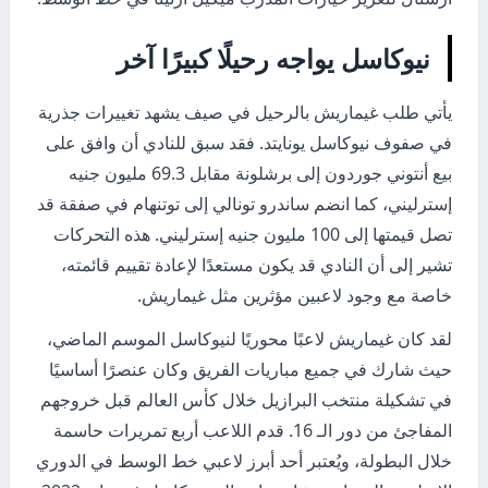
نيوكاسل يواجه رحيلًا كبيرًا آخر
يأتي طلب غيماريش بالرحيل في صيف يشهد تغييرات جذرية
في صفوف نيوكاسل يونايتد. فقد سبق للنادي أن وافق على
بيع أنتوني جوردون إلى برشلونة مقابل 69.3 مليون جنيه
إسترليني، كما انضم ساندرو تونالي إلى توتنهام في صفقة قد
تصل قيمتها إلى 100 مليون جنيه إسترليني. هذه التحركات
تشير إلى أن النادي قد يكون مستعدًا لإعادة تقييم قائمته،
خاصة مع وجود لاعبين مؤثرين مثل غيماريش.
لقد كان غيماريش لاعبًا محوريًا لنيوكاسل الموسم الماضي،
حيث شارك في جميع مباريات الفريق وكان عنصرًا أساسيًا
في تشكيلة منتخب البرازيل خلال كأس العالم قبل خروجهم
المفاجئ من دور الـ 16. قدم اللاعب أربع تمريرات حاسمة
خلال البطولة، ويُعتبر أحد أبرز لاعبي خط الوسط في الدوري