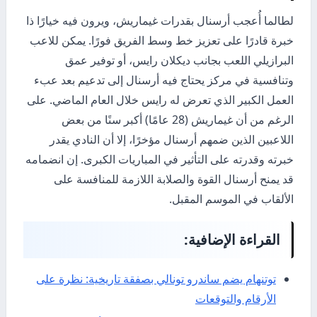
لطالما أُعجب أرسنال بقدرات غيماريش، ويرون فيه خيارًا ذا
خبرة قادرًا على تعزيز خط وسط الفريق فورًا. يمكن للاعب
البرازيلي اللعب بجانب ديكلان رايس، أو توفير عمق
وتنافسية في مركز يحتاج فيه أرسنال إلى تدعيم بعد عبء
العمل الكبير الذي تعرض له رايس خلال العام الماضي. على
الرغم من أن غيماريش (28 عامًا) أكبر سنًا من بعض
اللاعبين الذين ضمهم أرسنال مؤخرًا، إلا أن النادي يقدر
خبرته وقدرته على التأثير في المباريات الكبرى. إن انضمامه
قد يمنح أرسنال القوة والصلابة اللازمة للمنافسة على
الألقاب في الموسم المقبل.
القراءة الإضافية:
توتنهام يضم ساندرو تونالي بصفقة تاريخية: نظرة على
الأرقام والتوقعات