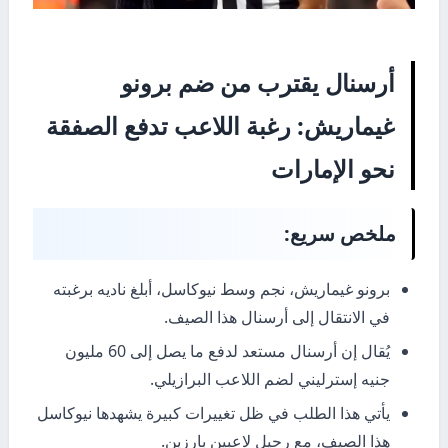
أرسنال يقترب من ضم برونو
غيماريش: رغبة اللاعب تدفع الصفقة
نحو الإمارات
ملخص سريع:
برونو غيماريش، نجم وسط نيوكاسل، أبلغ ناديه برغبته
في الانتقال إلى أرسنال هذا الصيف.
يُقال إن أرسنال مستعد لدفع ما يصل إلى 60 مليون
جنيه إسترليني لضم اللاعب البرازيلي.
يأتي هذا الطلب في ظل تغييرات كبيرة يشهدها نيوكاسل
هذا الصيف، مع رحيل لاعبين بارزين.