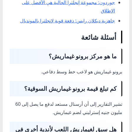
جوردون: مجموعة إنجلترا الحالية هي الأفضل على
الإطلاق
جاهزية ديكلان رايس: دفعة قوية لإنجلترا بالمونديال
أسئلة شائعة
ما هو مركز برونو غيماريش؟
برونو غيماريش هو لاعب خط وسط دفاعي.
كم تبلغ قيمة برونو غيماريش السوقية؟
تشير التقارير إلى أن أرسنال مستعد لدفع ما يصل إلى 60
مليون جنيه إسترليني لضم غيماريش.
هل سبق لغيماريش اللعب لأندية أخرى في