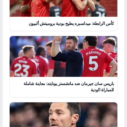
كأس الرابطة: ميدلسبره يطيح بودية بروميتش ألبيون
باريس سان جيرمان ضد مانشستر يونايتد: معاينة شاملة
للمباراة الودية