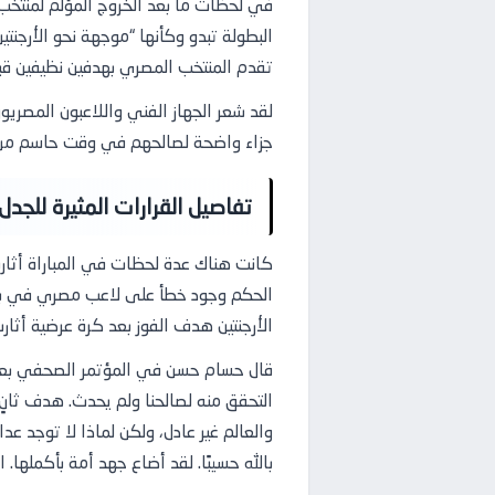
في لحظات ما بعد الخروج المؤلم لمنتخب 
تقدم المنتخب المصري بهدفين نظيفين قبل 
لقد شعر الجهاز الفني واللاعبون المصر
جزاء واضحة لصالحهم في وقت حاسم من الم
تفاصيل القرارات المثيرة للجدل
الحكم وجود خطأ على لاعب مصري في بناء 
الأرجنتين هدف الفوز بعد كرة عرضية أث
قال حسام حسن في المؤتمر الصحفي بعد المبا
التحقق منه لصالحنا ولم يحدث. هدف ثانٍ 
والعالم غير عادل، ولكن لماذا لا توجد عد
بالله حسيبًا. لقد أضاع جهد أمة بأكملها. 