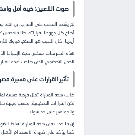
صوت اللاعبين: خيبة أمل واستي
لم يقتصر الغضب على المدرب، بل امتد ليش
أيدينا، كان السبب هو الحكم. مبروك للأرجن
هذه التصريحات تعكس حجم الإحباط الذي شع
الجدل التحكيمي الذي صاحب هذه المبارا
تأثير القرارات على مسيرة مص
كانت هذه المباراة تمثل فرصة ذهبية لم
لكن القرارات التحكيمية، بحسب وجهة نظر ا
والجماهير على حد سواء.
إن ما حدث في هذه المباراة يسلط الضوء
كما يؤكد على ضرورة الاستخدام الأمثل لت