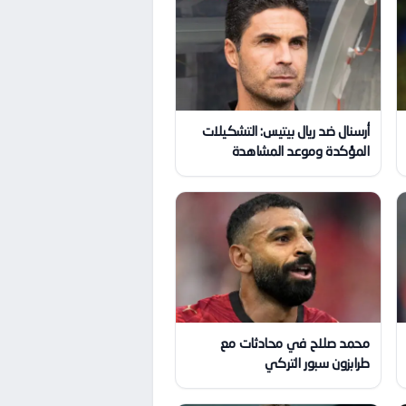
أرسنال ضد ريال بيتيس: التشكيلات
المؤكدة وموعد المشاهدة
محمد صلاح في محادثات مع
طرابزون سبور التركي