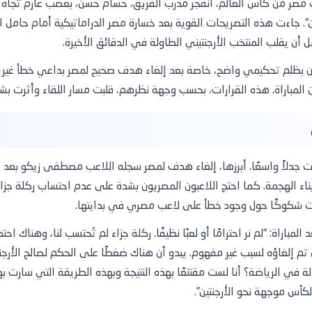
مصر من كأس العالم، انفجر مدرب الفريق، حسام حسن، بغضب عارم تجاه ما 
أن يقلب المنتخب الأرجنتيني الطاولة في الدقائق الأخيرة.
يون بظلم تحكيمي واضح، خاصة بعد إلغاء هدف صحيح لمصر بداعي خطأ غير 
باراة. هذه القرارات، بحسب وجهة نظرهم، قلبت مسار اللقاء وأثرت بشكل 
الهجمة. كما احتج اللاعبون المصريون بشدة على عدم احتساب ركلة جزاء ل
ارت شكوكًا حول وجود خطأ على لاعب مصري في بدايتها.
راة: “لم نر احترامًا أو لعبًا نظيفًا. ركلة جزاء لم تُحتسب لنا، وهناك اح
تم إلغاؤه لسبب غير مفهوم. يبدو أن هناك ضغطًا على الحكم لصالح الأرجنتي
الة في الرياضة؟ أنا لست مقتنعًا بهذه النتيجة وبهذه الطريقة التي سارت به
الكأس موجهة نحو الأرجنتين”.