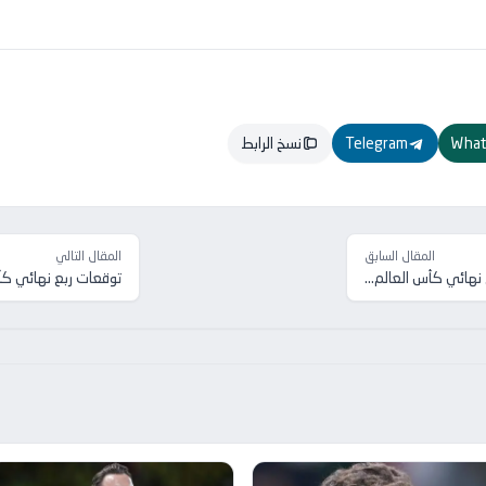
What
Telegram
نسخ الرابط
المقال السابق
المقال التالي
 نهائي كأس العالم...
توقعات ربع نهائي كأس العا