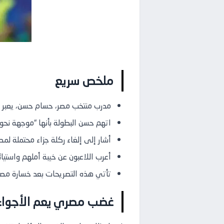
ملخص سريع
مدرب منتخب مصر، حسام حسن، يعبر ع
اتهم حسن البطولة بأنها “موجهة نحو 
أشار إلى إلغاء ركلة جزاء محتملة لمصر
أعرب اللاعبون عن خيبة أملهم واستيائ
تأتي هذه التصريحات بعد خسارة مصر الدر
غضب مصري يعم الأجواء ب