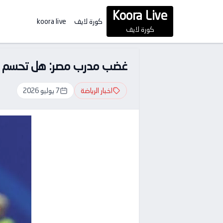
Koora Live
كورة لايف
koora live
كورة لايف
غضب مدرب مصر: هل تحسم الق
اخبار الرياضة
7 يوليو 2026