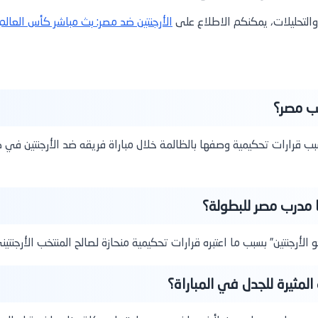
والتحليلات، يمكنكم الاطلاع على
الأرجنتين ضد مصر: بث مباشر كأس العالم 2026، الأهداف، والإحصائيا
ب مصر؟
رارات تحكيمية وصفها بالظالمة خلال مباراة فريقه ضد الأرجنتين في ك
 مدرب مصر للبطولة؟
لأرجنتين” بسبب ما اعتبره قرارات تحكيمية منحازة لصالح المنتخب الأرجنتين
المثيرة للجدل في المباراة؟