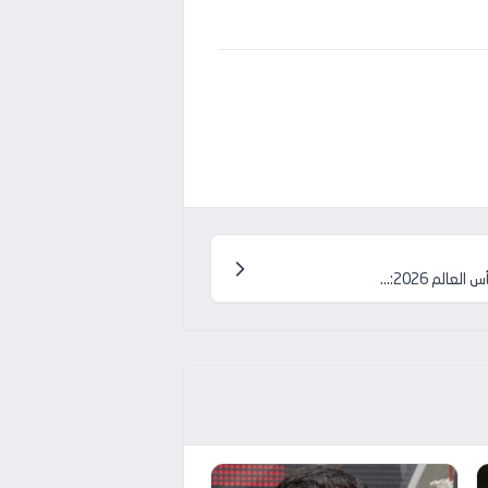
لم 2026:...