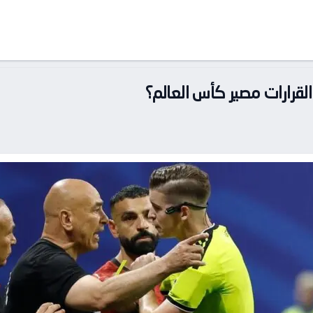
رارات مصير كأس العالم؟