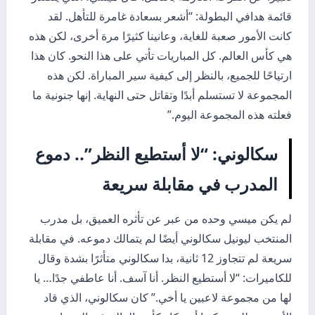
قائمة هدافي البطولة: “أشعر بسعادة غامرة للتأهل. لقد
كانت الأمور صعبة للغاية، وعانينا كثيرًا مرة أخرى، لكن هذه
هي كأس العالم. كل المباريات تأتي على هذا النحو. كان هذا
ارتياحًا للجميع، بالنظر إلى كيفية سير المباراة. لكن هذه
المجموعة لا تستسلم أبدًا وتقاتل حتى النهاية. إنها جنونية ما
فعلته هذه المجموعة اليوم.”
سكالوني: “لا أستطيع النظر”.. دموع
المدرب في مقابلة سريعة
لم يكن ميسي وحده من عبر عن تأثره العميق، بل مدرب
المنتخب ليونيل سكالوني أيضًا لم يتمالك دموعه. في مقابلة
سريعة لم تتجاوز 12 ثانية، بدا سكالوني متأثرًا بشدة وقال
للكاميرات: “لا أستطيع النظر. أنا آسف. أنا عاطفي جدًا… يا
لها من مجموعة لاعبين يا أخي.” كان سكالوني، الذي قاد