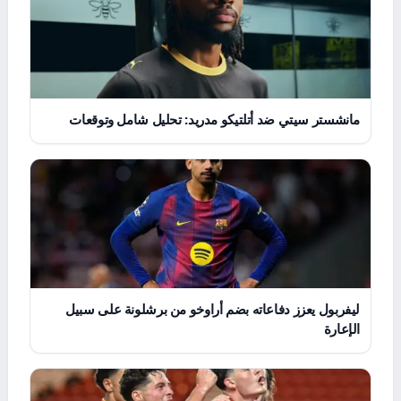
مانشستر سيتي ضد أتلتيكو مدريد: تحليل شامل وتوقعات
ليفربول يعزز دفاعاته بضم أراوخو من برشلونة على سبيل
الإعارة