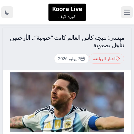
Koora Live
كورة لايف
ميسي: نتيجة كأس العالم كانت “جنونية”.. الأرجنتين
تتأهل بصعوبة
اخبار الرياضة
7 يوليو 2026