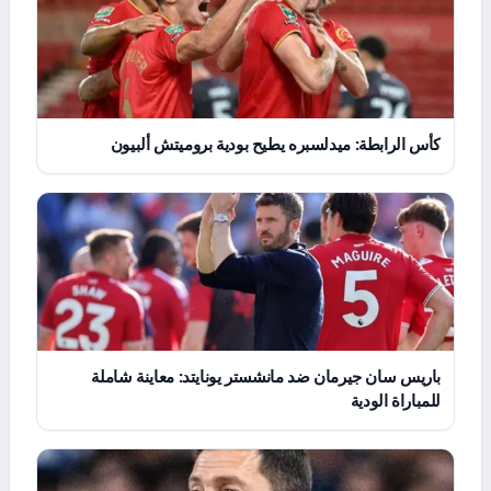
كأس الرابطة: ميدلسبره يطيح بودية بروميتش ألبيون
باريس سان جيرمان ضد مانشستر يونايتد: معاينة شاملة
للمباراة الودية