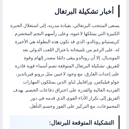
أخبار تشكيلة البرتغال
يسعى المنتخب البرتغالي، بقيادة مدربه، إلى استغلال الخبرة
الكبيرة التي يمتلكها لاعبوه، وعلى رأسهم النجم المخضرم
كريستيانو رونالدو، الذي قد تكون هذه البطولة هي الأخيرة
له. على الرغم من تلميحاته باعتزال اللعب الدولي بعد
المونديال، إلا أن رونالدو يبقى دائمًا مصدر إلهام وقوة
للفريق. تشكيلة البرتغال المتوقعة تضم أسماء قوية قادرة
على إحداث الفارق، مع وجود لاعبين مثل برونو فيرنانديز،
جواو فيليكس، ورافاييل لياو، الذين يمتلكون المهارات
الفردية العالية والقدرة على اختراق دفاعات الخصم. يهدف
الفريق إلى تكرار الأداء القوي الذي قدمه في دور
المجموعات، مع التركيز على الفوز وحسم التأهل.
التشكيلة المتوقعة للبرتغال: