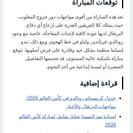
توقعات المباراة
تعد هذه المباراة من أقوى مواجهات دور خروج المغلوب،
حيث يمتلك كلا الفريقين القدرة على إزعاج أي دفاع.
البرتغال لديها جودة كافية لإحداث المفاجأة، خاصة مع وجود
رونالدو، فرنانديز، ولياو في خط الهجوم. ومع ذلك، تبدو
إسبانيا منظمة بشكل جيد وقادرة على فرض أسلوبها. نتوقع
مباراة تكتيكية عالية المستوى، قد تحسمها التفاصيل
الصغيرة أو لمسة إبداعية من أحد النجوم.
قراءة إضافية
جدول كريستيانو رونالدو في كأس العالم 2026:
مواجهات البرتغال والأخبار
إسبانيا ضد النمسا: تحليل شامل لمباراة كأس العالم
2026