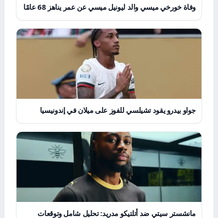
وفاة خورخي ميسي والد ليونيل ميسي عن عمر يناهز 68 عامًا
جواو بيدرو يقود تشيلسي للفوز على ميلان في إندونيسيا
مانشستر سيتي ضد أتلتيكو مدريد: تحليل شامل وتوقعات