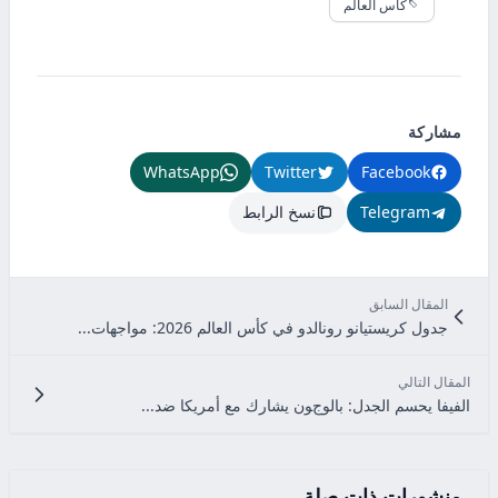
كأس العالم
مشاركة
WhatsApp
Twitter
Facebook
Telegram
نسخ الرابط
المقال السابق
جدول كريستيانو رونالدو في كأس العالم 2026: مواجهات...
المقال التالي
الفيفا يحسم الجدل: بالوجون يشارك مع أمريكا ضد...
منشورات ذات صلة