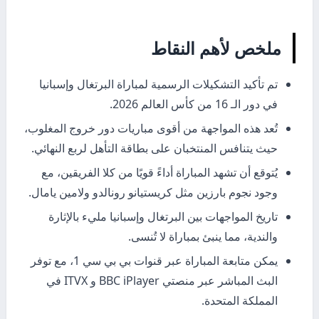
ملخص لأهم النقاط
تم تأكيد التشكيلات الرسمية لمباراة البرتغال وإسبانيا
في دور الـ 16 من كأس العالم 2026.
تُعد هذه المواجهة من أقوى مباريات دور خروج المغلوب،
حيث يتنافس المنتخبان على بطاقة التأهل لربع النهائي.
يُتوقع أن تشهد المباراة أداءً قويًا من كلا الفريقين، مع
وجود نجوم بارزين مثل كريستيانو رونالدو ولامين يامال.
تاريخ المواجهات بين البرتغال وإسبانيا مليء بالإثارة
والندية، مما ينبئ بمباراة لا تُنسى.
يمكن متابعة المباراة عبر قنوات بي بي سي 1، مع توفر
البث المباشر عبر منصتي BBC iPlayer و ITVX في
المملكة المتحدة.