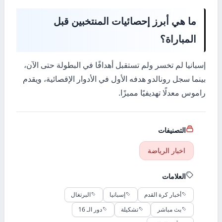
ما هي أبرز إحصائيات المنتخبين قبل
المباراة؟
إسبانيا لم تخسر ولم تستقبل أهدافًا في البطولة حتى الآن،
بينما سجل رونالدو هدفه الأول في الأدوار الإقصائية، ويقدم
راموس معدلًا تهديفيًا مميزًا.
التصنيفات
اخبار الرياضة
العلامات
أخبار كرة القدم
إسبانيا
البرتغال
بث مباشر
تشكيلة
دور الـ 16