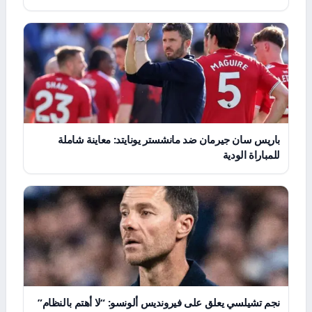
باريس سان جيرمان ضد مانشستر يونايتد: معاينة شاملة
للمباراة الودية
نجم تشيلسي يعلق على فيرونديس ألونسو: “لا أهتم بالنظام”