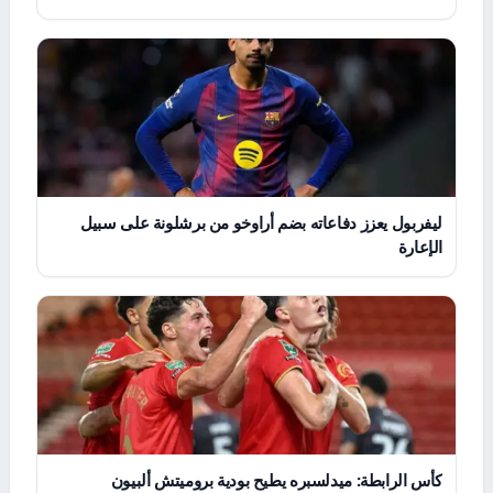
ليفربول يعزز دفاعاته بضم أراوخو من برشلونة على سبيل
الإعارة
كأس الرابطة: ميدلسبره يطيح بودية بروميتش ألبيون