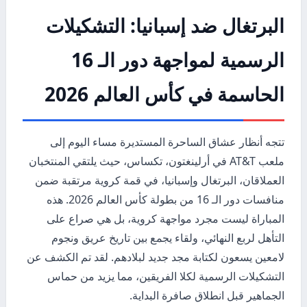
البرتغال ضد إسبانيا: التشكيلات
الرسمية لمواجهة دور الـ 16
الحاسمة في كأس العالم 2026
تتجه أنظار عشاق الساحرة المستديرة مساء اليوم إلى
ملعب AT&T في أرلينغتون، تكساس، حيث يلتقي المنتخبان
العملاقان، البرتغال وإسبانيا، في قمة كروية مرتقبة ضمن
منافسات دور الـ 16 من بطولة كأس العالم 2026. هذه
المباراة ليست مجرد مواجهة كروية، بل هي صراع على
التأهل لربع النهائي، ولقاء يجمع بين تاريخ عريق ونجوم
لامعين يسعون لكتابة مجد جديد لبلادهم. لقد تم الكشف عن
التشكيلات الرسمية لكلا الفريقين، مما يزيد من حماس
الجماهير قبل انطلاق صافرة البداية.