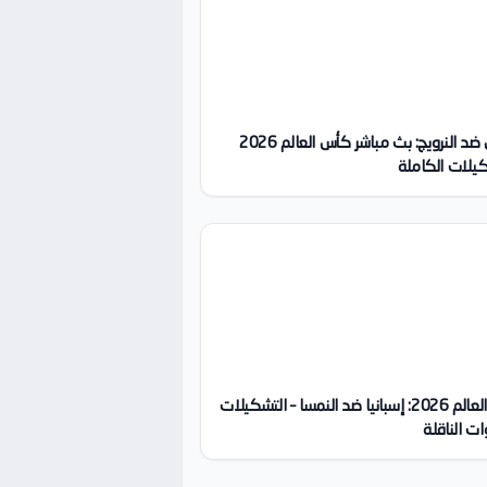
البرازيل ضد النرويج: بث مباشر كأس العالم 2026
يلات الكاملة
كأس العالم 2026: إسبانيا ضد النمسا – التشكيلات
ات الناقلة