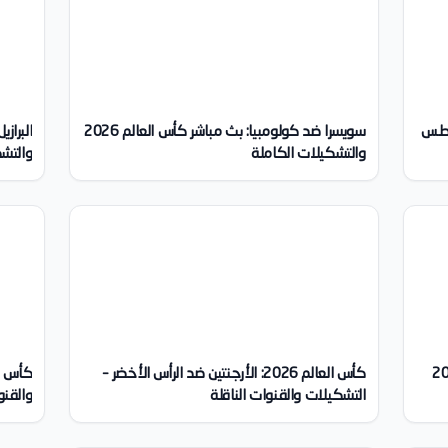
غسطس
سويسرا ضد كولومبيا: بث مباشر كأس العالم 2026
والتشكيلات الكاملة
والتشك
اشر كأس العالم 2026
كأس العالم 2026: الأرجنتين ضد الرأس الأخضر –
التشكيلات والقنوات الناقلة
والقنو