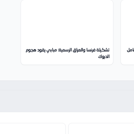
 دليلك الشامل
تشكيلة فرنسا والعراق الرسمية: مبابي يقود هجوم
الديوك