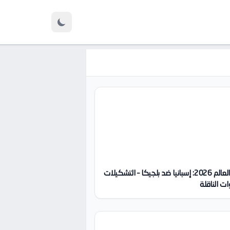
كأس العالم 2026: إسبانيا ضد بلجيكا – التشكيلات
ات الناقلة