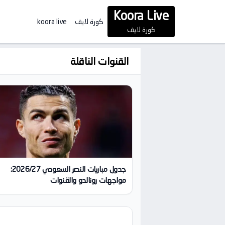
Koora Live
كورة لايف
koora live
كورة لايف
القنوات الناقلة
جدول مباريات النصر السعودي 2026/27:
مواجهات رونالدو والقنوات