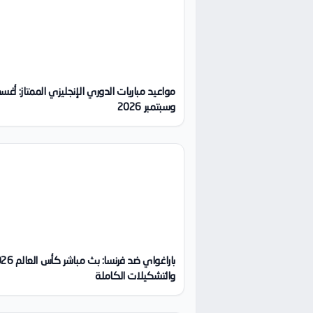
مواعيد مباريات الدوري الإنجليزي الممتاز: أ
وسبتمبر 2026
باراغواي ضد فرنسا: بث مب
والتشكيلات الكاملة