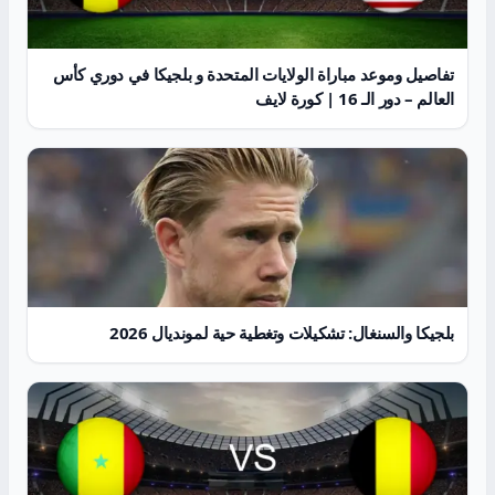
تفاصيل وموعد مباراة الولايات المتحدة و بلجيكا في دوري كأس
العالم – دور الـ 16 | كورة لايف
بلجيكا والسنغال: تشكيلات وتغطية حية لمونديال 2026