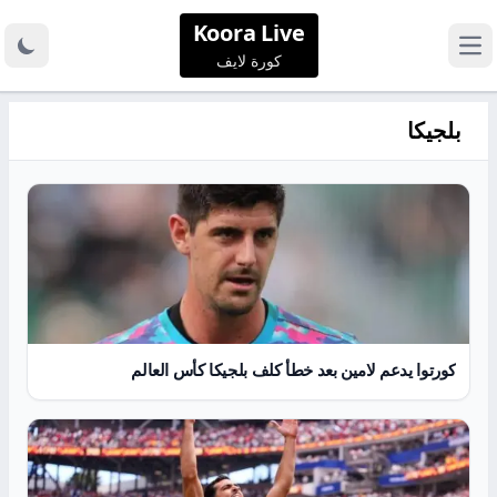
Koora Live
كورة لايف
بلجيكا
كورتوا يدعم لامين بعد خطأ كلف بلجيكا كأس العالم