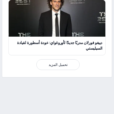
دييغو فورلان مدربًا جديدًا لأوروغواي: عودة أسطورة لقيادة
السيليستي
تحميل المزيد