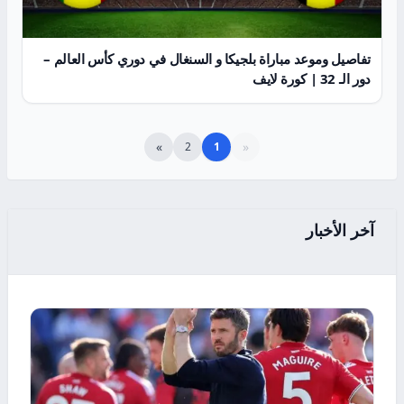
تفاصيل وموعد مباراة بلجيكا و السنغال في دوري كأس العالم –
دور الـ 32 | كورة لايف
»
«
2
1
آخر الأخبار