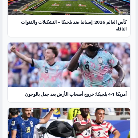
كأس العالم 2026: إسبانيا ضد بلجيكا – التشكيلات والقنوات
الناقلة
أمريكا 1-4 بلجيكا: خروج أصحاب الأرض بعد جدل بالوجون