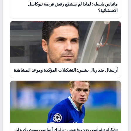
ماتياس يايسله: لماذا لم يستطع رفض فرصة نيوكاسل
الاستثنائية؟
أرسنال ضد ريال بيتيس: التشكيلات المؤكدة وموعد المشاهدة
تشكيلة تشيلسي ضد يوفنتوس: ويلبيك أساسي ومودريك على