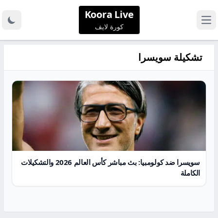
Koora Live
كورة لايف
تشكيلة سويسرا
سويسرا ضد كولومبيا: بث مباشر كأس العالم 2026 والتشكيلات
الكاملة