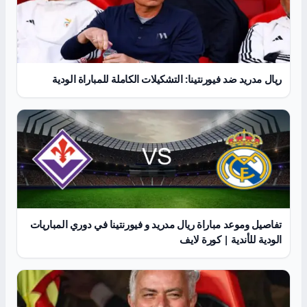
ريال مدريد ضد فيورنتينا: التشكيلات الكاملة للمباراة الودية
تفاصيل وموعد مباراة ريال مدريد و فيورنتينا في دوري المباريات
الودية للأندية | كورة لايف