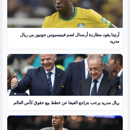
أرتيتا يقود مطاردة أرسنال لضم فينيسيوس جونيور من ريال
مدريد
ريال مدريد يرحب بتراجع الفيفا عن خطط بيع حقوق كأس العالم