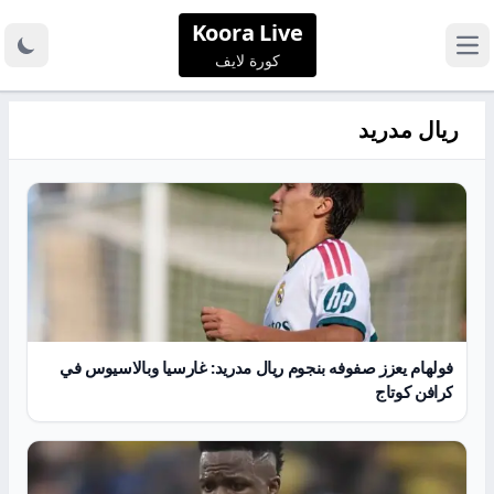
Koora Live
كورة لايف
ريال مدريد
فولهام يعزز صفوفه بنجوم ريال مدريد: غارسيا وبالاسيوس في
كرافن كوتاج