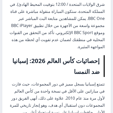
شرق الولايات المتحدة / 12:00 بتوقيت المحيط الهادئ). في
المملكة المتحدة، ستكون المباراة منقولة مباشرة على قناة
BBC One. يمكن للمشاهدين متابعة البث المباشر عبر
مجموعة واسعة من الأجهزة من خلال تطبيق BBC iPlayer
وموقع BBC Sport الإلكتروني. تأكد من التحقق من القنوات
المحلية في منطقتك لضمان عدم تفويت أي لحظة من هذه
المواجهة المثيرة.
إحصائيات كأس العالم 2026: إسبانيا
ضد النمسا
تتمتع إسبانيا بسجل مميز في دور المجموعات، حيث فازت
في مباراتين على الأقل في نسخة واحدة من كأس العالم
لأول مرة منذ عام 2010. علاوة على ذلك، أنهى الفريق دور
المجموعات دون استقبال أي هدف، وهو إنجاز تاريخي للمرة
الأولى. حافظت إسبانيا على نسبة استحواذ أعلى من