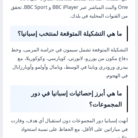
One والبث المباشر عبر BBC iPlayer و BBC Sport. تحقق
من القنوات المحلية في بلدك.
ما هي التشكيلة المتوقعة لمنتخب إسبانيا؟
التشكيلة المتوقعة تشمل سيمون في حراسة المرمى، وخط
دفاع مكون من بوررو، لابورتي، كوبارسي، وكوكوريلا، مع
بيدري ورودري وباينا في الوسط، ويامال وأولمو وأويارزابال
في الهجوم.
ما هي أبرز إحصائيات إسبانيا في دور
المجموعات؟
أنهت إسبانيا دور المجموعات دون استقبال أي هدف، وفازت
في مباراتين على الأقل، مع الحفاظ على نسبة استحواذ
عالية.