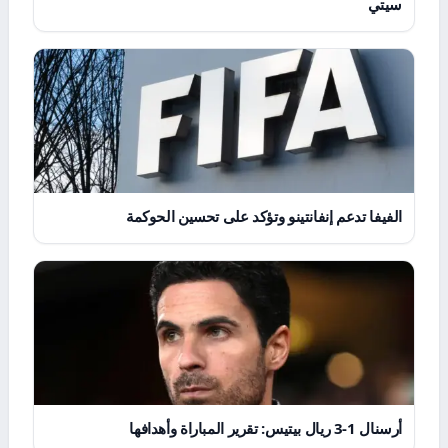
سيتي
الفيفا تدعم إنفانتينو وتؤكد على تحسين الحوكمة
أرسنال 1-3 ريال بيتيس: تقرير المباراة وأهدافها