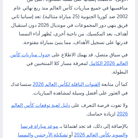
منافسيها في جميع مباريات كأس العالم منذ ربع نهائي عام
2002 ضد كوريا الجنوبية (25 مباراة متتالية). تعد إسبانيا ثاني
فريق ينهي دور المجموعات في مونديال 2026 دون استقبال
أهداف، بعد المكسيك. من ناحية أخرى، يُظهر أداء النمسا
قدرتها على تسجيل الأهداف، مما ينبئ بمباراة مفتوحة.
في سياق متصل، قد يهمك الاطلاع على
جدول مباريات كأس
العالم 2026 الكامل
لمعرفة مسار كلا المنتخبين في
البطولة.
كما أن متابعة
القنوات الناقلة لكأس العالم 2026
ستساعدك
في العثور على أفضل وسيلة لمشاهدة المباريات.
ولا تفوت فرصة التعرف على
دليل لعبة توقعات كأس العالم
2026
لزيادة حماسك.
بالإضافة إلى ذلك، قد تجد اهتمامًا بـ
موعد مباراة فرنسا
والسويد بكأس العالم 2026
أو
تشكيلة الأرجنتين والنمسا