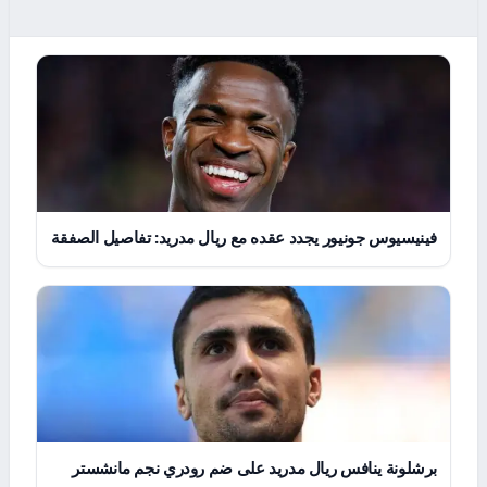
فينيسيوس جونيور يجدد عقده مع ريال مدريد: تفاصيل الصفقة
برشلونة ينافس ريال مدريد على ضم رودري نجم مانشستر