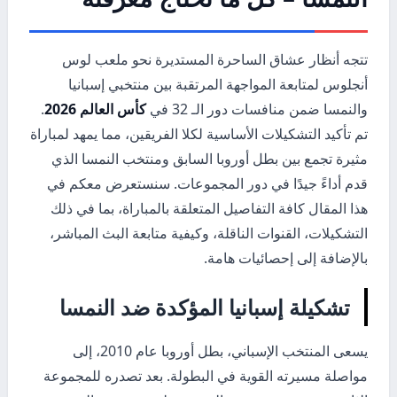
تتجه أنظار عشاق الساحرة المستديرة نحو ملعب لوس
أنجلوس لمتابعة المواجهة المرتقبة بين منتخبي إسبانيا
والنمسا ضمن منافسات دور الـ 32 في
كأس العالم 2026
.
تم تأكيد التشكيلات الأساسية لكلا الفريقين، مما يمهد لمباراة
مثيرة تجمع بين بطل أوروبا السابق ومنتخب النمسا الذي
قدم أداءً جيدًا في دور المجموعات. سنستعرض معكم في
هذا المقال كافة التفاصيل المتعلقة بالمباراة، بما في ذلك
التشكيلات، القنوات الناقلة، وكيفية متابعة البث المباشر،
بالإضافة إلى إحصائيات هامة.
تشكيلة إسبانيا المؤكدة ضد النمسا
يسعى المنتخب الإسباني، بطل أوروبا عام 2010، إلى
مواصلة مسيرته القوية في البطولة. بعد تصدره للمجموعة