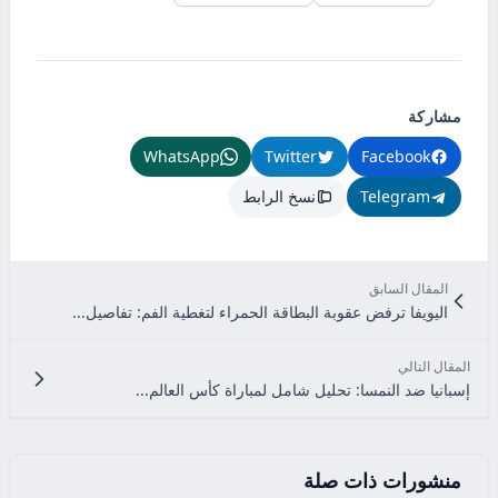
مشاركة
WhatsApp
Twitter
Facebook
Telegram
نسخ الرابط
المقال السابق
اليويفا ترفض عقوبة البطاقة الحمراء لتغطية الفم: تفاصيل...
المقال التالي
إسبانيا ضد النمسا: تحليل شامل لمباراة كأس العالم...
منشورات ذات صلة